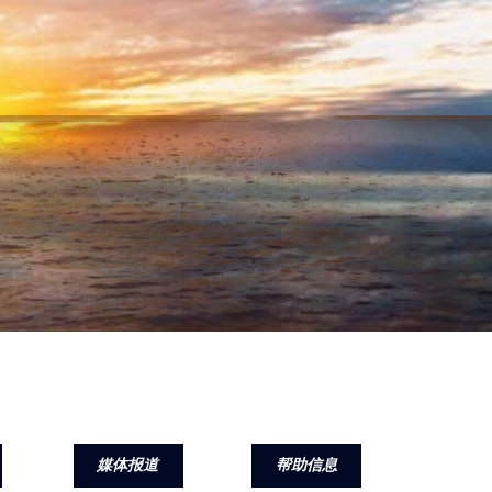
媒体报道
帮助信息