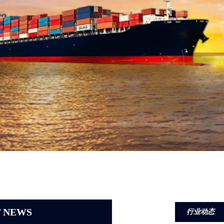
T NEWS
行业动态